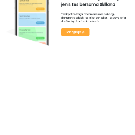
jenis tes bersama
Skillana
Terdapat berbagai macam asesmen psikologi,
diantaranya adalah Tes Minat dan Bakat, Tes Gaya kerja
dan Tes Kepribadian dan lain-lain.
Selengkapnya