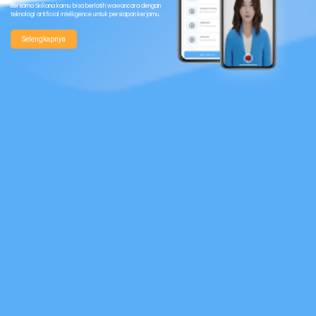
Bersama Skillana kamu bisa berlatih wawancara dengan
teknologi
artificial intelligence untuk persiapan kerjamu.
Selengkapnya